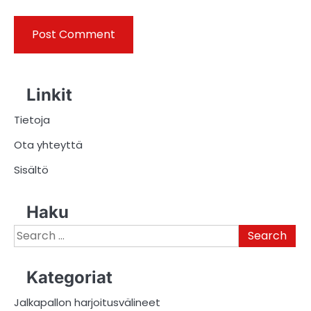
Linkit
Tietoja
Ota yhteyttä
Sisältö
Haku
Search
for:
Kategoriat
Jalkapallon harjoitusvälineet