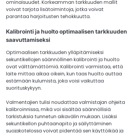
ominaisuudet. Korkeamman tarkkuuden mallit
voivat tarjota lisätoimintoja, jotka voivat
parantaa harjoitusten tehokkuutta.
Kalibrointi ja huolto optimaalisen tarkkuuden
saavuttamiseksi
Optimaalisen tarkkuuden ylläpitämiseksi
sekuntikellojen säännöllinen kalibrointi ja huolto
ovat välttämättömiä. Kalibrointi varmistaa, että
laite mittaa aikaa oikein, kun taas huolto auttaa
estämään kulumista, joka voisi vaikuttaa
suorituskykyyn.
Valmentajien tulisi noudattaa valmistajan ohjeita
kalibroinnissa, mikä voi sisältää säännöllisiä
tarkistuksia tunnetun aikavälin mukaan. Lisäksi
sekuntikellon puhtaanapito ja säilyttäminen
suojakotelossa voivat pidentää sen käyttöikää ja