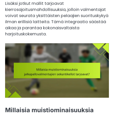
Lisäksi jotkut mallit tarjoavat
kierrosajoitusmahdollisuuksia, jolloin valmentajat
voivat seurata yksittäisten pelaajien suorituskykyä
ilman erillisiä laitteita. Tämä integraatio säästää
aikaa ja parantaa kokonaisvaltaista
harjoituskokemusta.
Millaisia muistiominaisuuksia