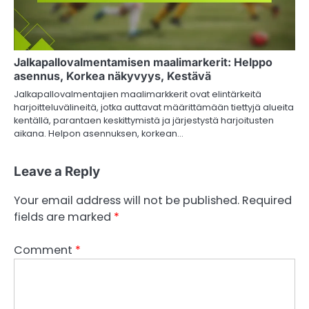
Jalkapallovalmentamisen maalimarkerit: Helppo
asennus, Korkea näkyvyys, Kestävä
Jalkapallovalmentajien maalimarkkerit ovat elintärkeitä
harjoitteluvälineitä, jotka auttavat määrittämään tiettyjä alueita
kentällä, parantaen keskittymistä ja järjestystä harjoitusten
aikana. Helpon asennuksen, korkean…
Leave a Reply
Your email address will not be published.
Required
fields are marked
*
Comment
*