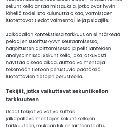
sekuntikello antaa mittauksia, jotka ovat hyvin
lähellä todellista kulunutta aikaa, varmistaen
luotettavat tiedot valmentajille ja pelaajille.
Jalkapallon kontekstissa tarkkuus on elintärkeää
pelaajien suorituskyvyn seuraamisessa,
harjoitusten ajoittamisessa ja pelitilanteiden
analysoinnissa. Sekuntikello, joka jatkuvasti
näyttää oikeaa aikaa, auttaa valmentajia
tekemään tietoon perustuvia päätöksiä
luotettavien tietojen perusteella.
Tekijät, jotka vaikuttavat sekuntikellon
tarkkuuteen
Useat tekijät voivat vaikuttaa
jalkapallovalmentajien sekuntikellojen
tarkkuuteen, mukaan lukien laitteen laatu,