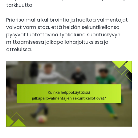
tarkkuutta.
Priorisoimalla kalibrointia ja huoltoa valmentajat
voivat varmistaa, että heidän sekuntikellonsa
pysyvät luotettavina työkaluina suorituskyvyn
mittaamisessa jalkapalloharjoituksissa ja
otteluissa.