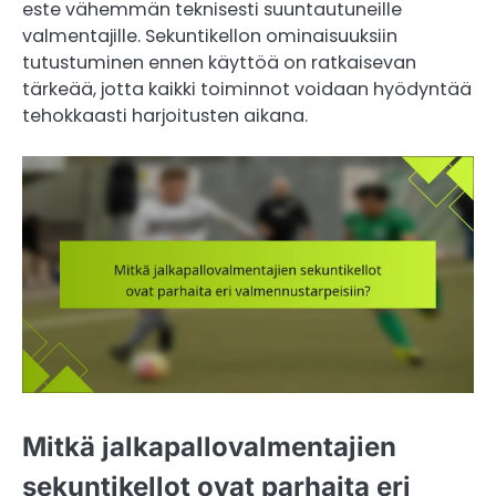
este vähemmän teknisesti suuntautuneille
valmentajille. Sekuntikellon ominaisuuksiin
tutustuminen ennen käyttöä on ratkaisevan
tärkeää, jotta kaikki toiminnot voidaan hyödyntää
tehokkaasti harjoitusten aikana.
Mitkä jalkapallovalmentajien
sekuntikellot ovat parhaita eri