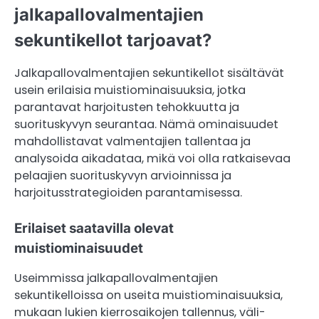
jalkapallovalmentajien
sekuntikellot tarjoavat?
Jalkapallovalmentajien sekuntikellot sisältävät
usein erilaisia muistiominaisuuksia, jotka
parantavat harjoitusten tehokkuutta ja
suorituskyvyn seurantaa. Nämä ominaisuudet
mahdollistavat valmentajien tallentaa ja
analysoida aikadataa, mikä voi olla ratkaisevaa
pelaajien suorituskyvyn arvioinnissa ja
harjoitusstrategioiden parantamisessa.
Erilaiset saatavilla olevat
muistiominaisuudet
Useimmissa jalkapallovalmentajien
sekuntikelloissa on useita muistiominaisuuksia,
mukaan lukien kierrosaikojen tallennus, väli-