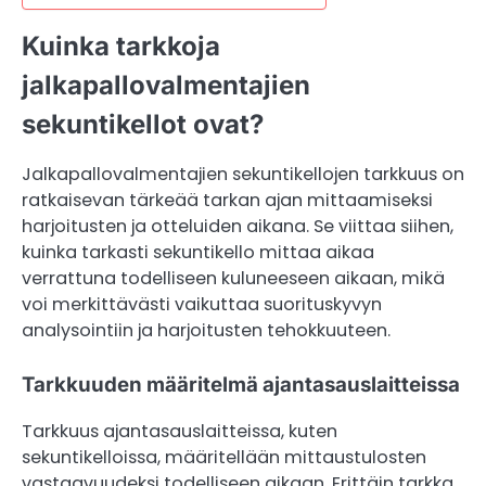
Kuinka tarkkoja
jalkapallovalmentajien
sekuntikellot ovat?
Jalkapallovalmentajien sekuntikellojen tarkkuus on
ratkaisevan tärkeää tarkan ajan mittaamiseksi
harjoitusten ja otteluiden aikana. Se viittaa siihen,
kuinka tarkasti sekuntikello mittaa aikaa
verrattuna todelliseen kuluneeseen aikaan, mikä
voi merkittävästi vaikuttaa suorituskyvyn
analysointiin ja harjoitusten tehokkuuteen.
Tarkkuuden määritelmä ajantasauslaitteissa
Tarkkuus ajantasauslaitteissa, kuten
sekuntikelloissa, määritellään mittaustulosten
vastaavuudeksi todelliseen aikaan. Erittäin tarkka