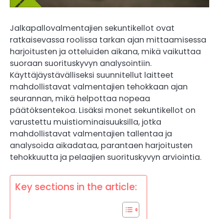
Jalkapallovalmentajien sekuntikellot ovat
ratkaisevassa roolissa tarkan ajan mittaamisessa
harjoitusten ja otteluiden aikana, mikä vaikuttaa
suoraan suorituskyvyn analysointiin.
Käyttäjäystävälliseksi suunnitellut laitteet
mahdollistavat valmentajien tehokkaan ajan
seurannan, mikä helpottaa nopeaa
päätöksentekoa. Lisäksi monet sekuntikellot on
varustettu muistiominaisuuksilla, jotka
mahdollistavat valmentajien tallentaa ja
analysoida aikadataa, parantaen harjoitusten
tehokkuutta ja pelaajien suorituskyvyn arviointia.
Key sections in the article: