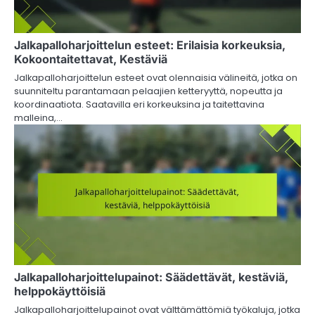
Jalkapalloharjoittelun esteet: Erilaisia korkeuksia,
Kokoontaitettavat, Kestäviä
Jalkapalloharjoittelun esteet ovat olennaisia välineitä, jotka on
suunniteltu parantamaan pelaajien ketteryyttä, nopeutta ja
koordinaatiota. Saatavilla eri korkeuksina ja taitettavina
malleina,…
Jalkapalloharjoittelupainot: Säädettävät, kestäviä,
helppokäyttöisiä
Jalkapalloharjoittelupainot ovat välttämättömiä työkaluja, jotka