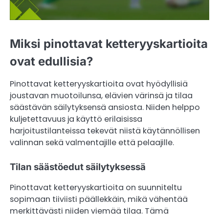
Miksi pinottavat ketteryyskartioita
ovat edullisia?
Pinottavat ketteryyskartioita ovat hyödyllisiä
joustavan muotoilunsa, elävien värinsä ja tilaa
säästävän säilytyksensä ansiosta. Niiden helppo
kuljetettavuus ja käyttö erilaisissa
harjoitustilanteissa tekevät niistä käytännöllisen
valinnan sekä valmentajille että pelaajille.
Tilan säästöedut säilytyksessä
Pinottavat ketteryyskartioita on suunniteltu
sopimaan tiiviisti päällekkäin, mikä vähentää
merkittävästi niiden viemää tilaa. Tämä