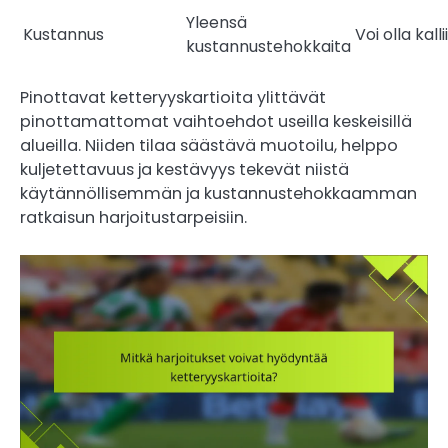
Yleensä
Kustannus
Voi olla kall
kustannustehokkaita
Pinottavat ketteryyskartioita ylittävät
pinottamattomat vaihtoehdot useilla keskeisillä
alueilla. Niiden tilaa säästävä muotoilu, helppo
kuljetettavuus ja kestävyys tekevät niistä
käytännöllisemmän ja kustannustehokkaamman
ratkaisun harjoitustarpeisiin.