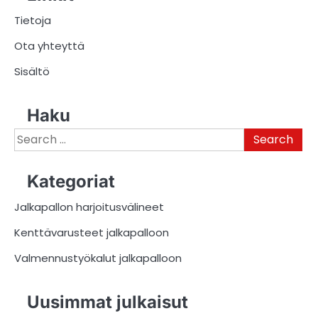
Tietoja
Ota yhteyttä
Sisältö
Haku
Search
for:
Kategoriat
Jalkapallon harjoitusvälineet
Kenttävarusteet jalkapalloon
Valmennustyökalut jalkapalloon
Uusimmat julkaisut