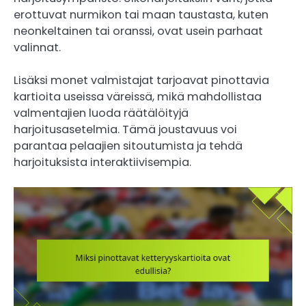
erottuvat nurmikon tai maan taustasta, kuten
neonkeltainen tai oranssi, ovat usein parhaat
valinnat.
Lisäksi monet valmistajat tarjoavat pinottavia
kartioita useissa väreissä, mikä mahdollistaa
valmentajien luoda räätälöityjä
harjoitusasetelmia. Tämä joustavuus voi
parantaa pelaajien sitoutumista ja tehdä
harjoituksista interaktiivisempia.