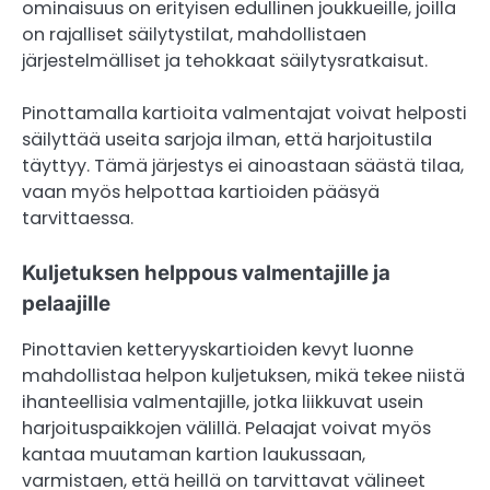
ominaisuus on erityisen edullinen joukkueille, joilla
on rajalliset säilytystilat, mahdollistaen
järjestelmälliset ja tehokkaat säilytysratkaisut.
Pinottamalla kartioita valmentajat voivat helposti
säilyttää useita sarjoja ilman, että harjoitustila
täyttyy. Tämä järjestys ei ainoastaan säästä tilaa,
vaan myös helpottaa kartioiden pääsyä
tarvittaessa.
Kuljetuksen helppous valmentajille ja
pelaajille
Pinottavien ketteryyskartioiden kevyt luonne
mahdollistaa helpon kuljetuksen, mikä tekee niistä
ihanteellisia valmentajille, jotka liikkuvat usein
harjoituspaikkojen välillä. Pelaajat voivat myös
kantaa muutaman kartion laukussaan,
varmistaen, että heillä on tarvittavat välineet