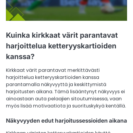
Kuinka kirkkaat värit parantavat
harjoittelua ketteryyskartioiden
kanssa?
Kirkkaat värit parantavat merkittävästi
harjoittelua ketteryyskartioiden kanssa
parantamalla näkyvyyttä ja keskittymistä
harjoitusten aikana. Tämä lisääntynyt näkyvyys ei
ainoastaan auta pelaajien sitoutumisessa, vaan
myös lisää motivaatiota ja suorituskykyä kentällä.
Näkyvyyden edut harjoitussessioiden aikana