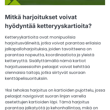
Mitkä harjoitukset voivat
hyödyntää ketteryyskartioita?
Ketteryykartioita ovat monipuolisia
harjoitusvälineitä, jotka voivat parantaa erilaisia
jalkapalloharjoituksia, joiden tavoitteena on
parantaa nopeutta, koordinaatiota ja yleistä
ketteryyttä. Sisällyttämällä nämä kartiot
harjoitussessioihin pelaajat voivat kehittää
olennaisia taitoja, jotka siirtyvät suoraan
kenttäpelisuorituksiin.
Yksi tehokas harjoitus on kartioiden pujottelu, jossa
pelaajat navigoivat suoran linjan varrella
asetettujen kartioiden läpi. Tämä harjoitus
parantaa jalkatyötä ja kehonhallintaa, mikä on