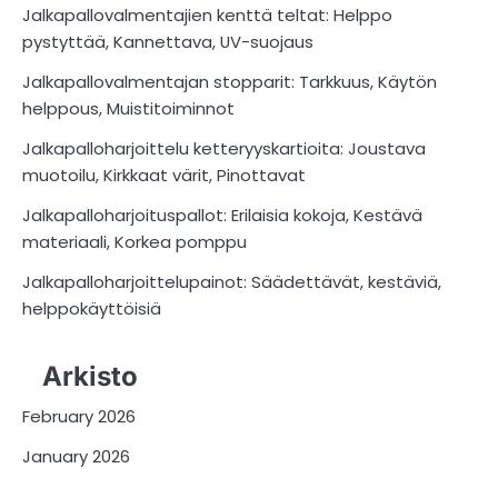
Jalkapallovalmentajien kenttä teltat: Helppo
pystyttää, Kannettava, UV-suojaus
Jalkapallovalmentajan stopparit: Tarkkuus, Käytön
helppous, Muistitoiminnot
Jalkapalloharjoittelu ketteryyskartioita: Joustava
muotoilu, Kirkkaat värit, Pinottavat
Jalkapalloharjoituspallot: Erilaisia kokoja, Kestävä
materiaali, Korkea pomppu
Jalkapalloharjoittelupainot: Säädettävät, kestäviä,
helppokäyttöisiä
Arkisto
February 2026
January 2026