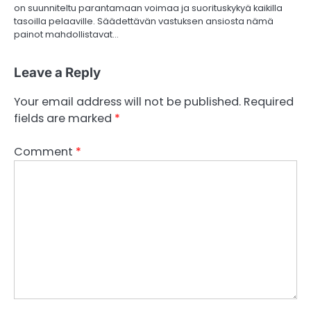
on suunniteltu parantamaan voimaa ja suorituskykyä kaikilla
tasoilla pelaaville. Säädettävän vastuksen ansiosta nämä
painot mahdollistavat…
Leave a Reply
Your email address will not be published.
Required
fields are marked
*
Comment
*