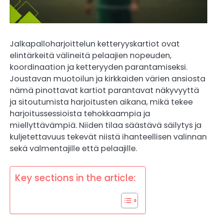
Jalkapalloharjoittelun ketteryyskartiot ovat
elintärkeitä välineitä pelaajien nopeuden,
koordinaation ja ketteryyden parantamiseksi.
Joustavan muotoilun ja kirkkaiden värien ansiosta
nämä pinottavat kartiot parantavat näkyvyyttä
ja sitoutumista harjoitusten aikana, mikä tekee
harjoitussessioista tehokkaampia ja
miellyttävämpiä. Niiden tilaa säästävä säilytys ja
kuljetettavuus tekevät niistä ihanteellisen valinnan
sekä valmentajille että pelaajille.
Key sections in the article: