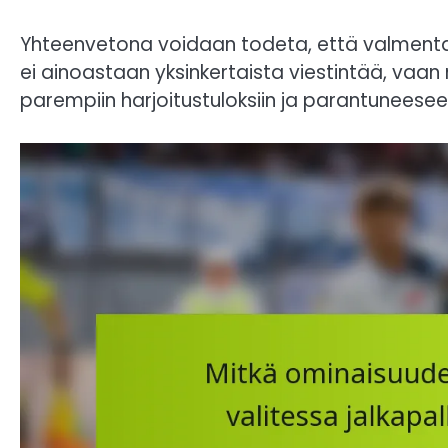
Yhteenvetona voidaan todeta, että valmentaja
ei ainoastaan yksinkertaista viestintää, va
parempiin harjoitustuloksiin ja parantuneesee