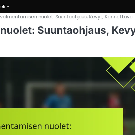
ieli
ovalmentamisen nuolet: Suuntaohjaus, Kevyt, Kannettava
nuolet: Suuntaohjaus, Kevy