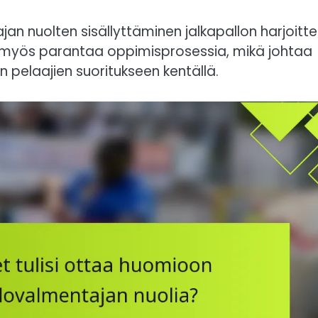
n nuolten sisällyttäminen jalkapallon harjoitte
an myös parantaa oppimisprosessia, mikä johtaa
n pelaajien suoritukseen kentällä.